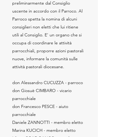
preliminarmente dal Consiglio
uscente in accordo con il Parroco. Al
Parroco spetta la nomina di alcuni
consiglieri non eletti che lui ritiene
utili al Consiglio. E' un organo che si
occupa di coordinare le attività
parrocchiali, proporre azioni pastorali
nuove, informare la comunità sulle
attività pastorali diocesane.
don Alessandro CUCUZZA - parroco
don Giosuè CIMBARO - vicario
parrocchiale
don Francesco PESCE - aiuto
parrocchiale
Daniele ZANNOTTI - membro eletto
Marina KUCICH - membro eletto