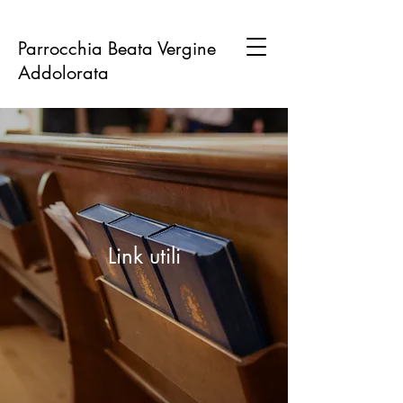
Parrocchia Beata Vergine
Addolorata
Link utili