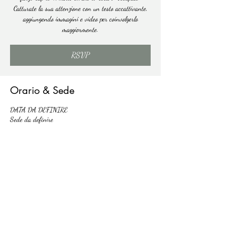
Catturate la sua attenzione con un testo accattivante,
aggiungendo immagini e video per coinvolgerlo
maggiormente.
RSVP
Orario & Sede
DATA DA DEFINIRE
Sede da definire
RSVP
Condividi questo evento