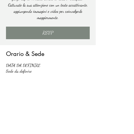
Catturate la sua attenzione con un testo accattivante,
aggiungendo immagini e video per coinvolgerlo
maggiormente.
RSVP
Orario & Sede
DATA DA DEFINIRE
Sede da definire
RSVP
Condividi questo evento