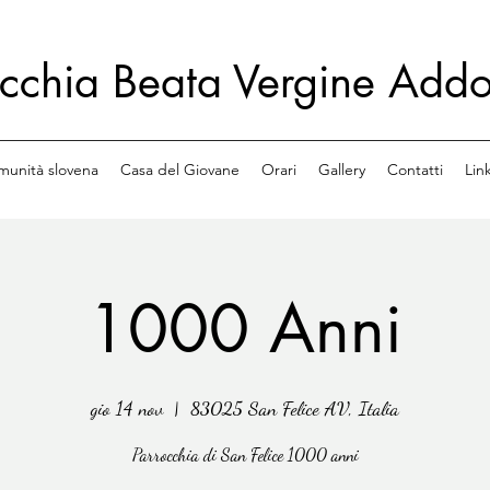
occhia Beata Vergine Addo
unità slovena
Casa del Giovane
Orari
Gallery
Contatti
Link
1000 Anni
gio 14 nov
  |  
83025 San Felice AV, Italia
Parrocchia di San Felice 1000 anni