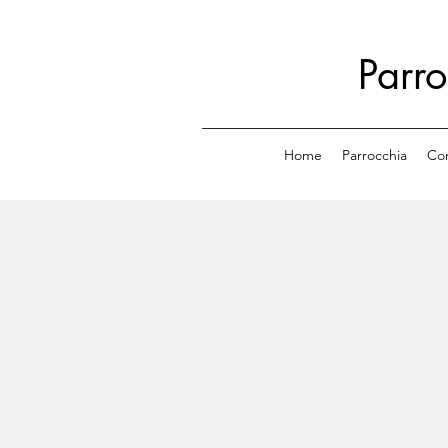
Parr
Home
Parrocchia
Com