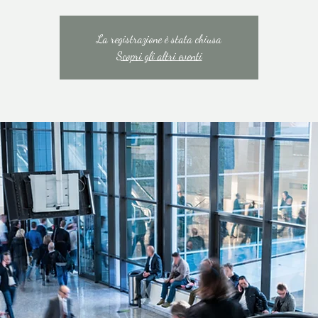
La registrazione è stata chiusa
Scopri gli altri eventi